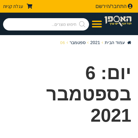
עגלת קניות
התחבר/הירשם
06
עמוד הבית
2021
ספטמבר
יום:
6
בספטמבר
2021