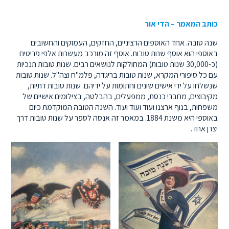
כותב המאמר – הדי אור
שנה טובה. אחד האוספים הרציניים, החזקים, העמוקים והחשובים
באוספי הוא אוסף שנות טובות. אוסף זה מורכב מעשרות אלפי פריטים
(כ-30,000 שנות טובות) המחולקות לנושאים רבים. שנות טובות תנכיות
עם כל סיפורי המקרא, שנות טובות בריגדה, פלמ"ח וצה"ל. שנות טובות
שנשלחו על ידי אישים שונים וחתומות על ידיהם. שנות טובות דתיות,
מקיבוצים, מחברי כנסת, ממפעלים, בהבלטה, בצילומים אישיים של
משפחות, בנוף ארצנו ועוד ועוד ועוד. השנה הטובה המוקדמת כיום
באוספי היא משנת 1884. במאמר זה אנסה לספר על שנות טובות דרך
יצרן אחד.