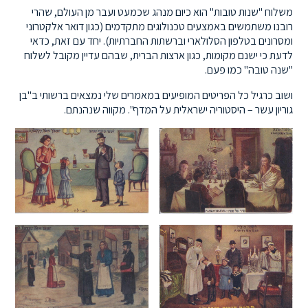
משלוח "שנות טובות" הוא כיום מנהג שכמעט ועבר מן העולם, שהרי
רובנו משתמשים באמצעים טכנולוגים מתקדמים (כגון דואר אלקטרוני
ומסרונים בטלפון הסלולארי וברשתות החברתיות). יחד עם זאת, כדאי
לדעת כי ישנם מקומות, כגון ארצות הברית, שבהם עדיין מקובל לשלוח
"שנה טובה" כמו פעם.
ושוב כרגיל כל הפריטים המופיעים במאמרים שלי נמצאים ברשותי ב"בן
גוריון עשר – היסטוריה ישראלית על המדף". מקווה שנהנתם.