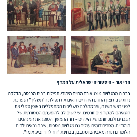
הדי אור – היסטוריה ישראלית על המדף
ברבות מהגלויות מוצג אורח החיים היהודי: תפילות בבית הכנסת, הדלקת
נרות שבת וציון החגים היהודיים. רואים את תפילת ה"תשליך" הנערכת
לפני ראש השנה, שבמהלכה משליכים המתפללים באופן סמלי את
חטאיהם למקור מים זורמים. יש לשים לב להופעתם המסורתית של
הגברים ולנוכחותם של הילדים – דור ההמשך הסופג את המנהגים
היהודיים. מסרים דומים עולים גם מגלויות נוספות, שבה נראים ילדים
הלומדים תורה מאביהם ומסבם, בבחינת "דור לדור יביע אומר".